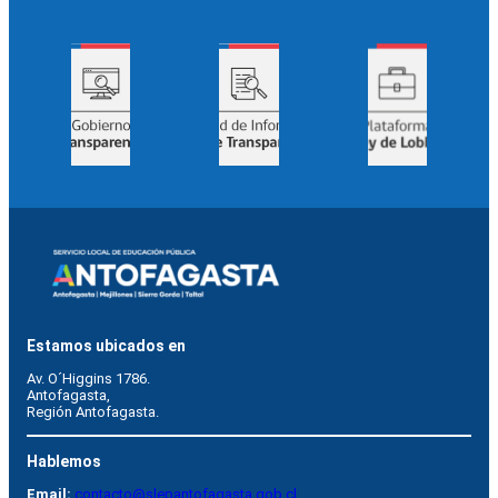
Estamos ubicados en
Av. O´Higgins 1786.
Antofagasta, 
Región Antofagasta.
Hablemos
Email:
contacto@slepantofagasta.gob.cl