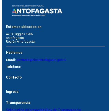
Estamos ubicados en
Av. O´Higgins 1786.
Antofagasta, 
Región Antofagasta.
Hablemos
Email:
contacto@slepantofagasta.gob.cl
Teléfono:
Contacto
Ingresa
Transparencia
Solicitud de Información | Ley de Transparencia