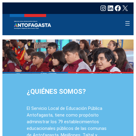
Instagram
LinkedIn
Faceb
X
¿QUIÉNES SOMOS?
El Servicio Local de Educación Pública
Antofagasta, tiene como propósito
administrar los 79 establecimientos
educacionales públicos de las comunas
de Antofagasta, Mejillones, Taltal y