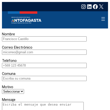
Instagram
LinkedIn
Faceb
X
Nombre
Correo Electrónico
Teléfono
Comuna
Motivo
Mensaje