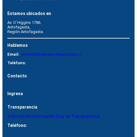
Estamos ubicados en
Av. O´Higgins 1786.
Antofagasta, 
Región Antofagasta.
Hablemos
Email:
contacto@slepantofagasta.gob.cl
Teléfono:
Contacto
Ingresa
Transparencia
Solicitud de Información | Ley de Transparencia
Teléfono: