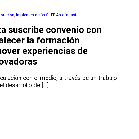
boracion
, 
Implementación SLEP Antofagasta
os
a suscribe convenio con
alecer la formación
mover experiencias de
novadoras
nculación con el medio, a través de un trabajo
l desarrollo de […]