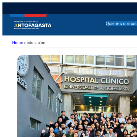
Quiénes somos
Home
»
educación