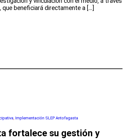
vestigación y vinculación con el medio, a través
, que beneficiará directamente a […]
cipativa
, 
Implementación SLEP Antofagasta
 fortalece su gestión y