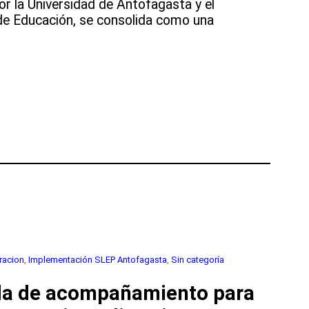
or la Universidad de Antofagasta y el
de Educación, se consolida como una
racion
, 
Implementación SLEP Antofagasta
, 
Sin categoría
da de acompañamiento para