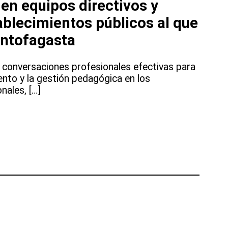
en equipos directivos y
blecimientos públicos al que
Antofagasta
s conversaciones profesionales efectivas para
nto y la gestión pedagógica en los
nales, […]
to