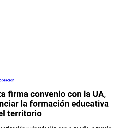
boracion
a firma convenio con la UA,
nciar la formación educativa
l territorio