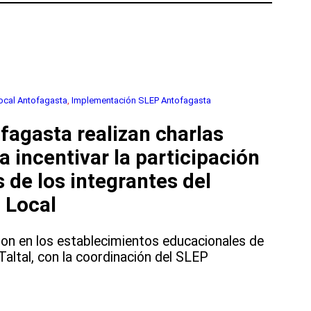
Local Antofagasta
, 
Implementación SLEP Antofagasta
agasta realizan charlas
a incentivar la participación
s de los integrantes del
 Local
ron en los establecimientos educacionales de
Taltal, con la coordinación del SLEP