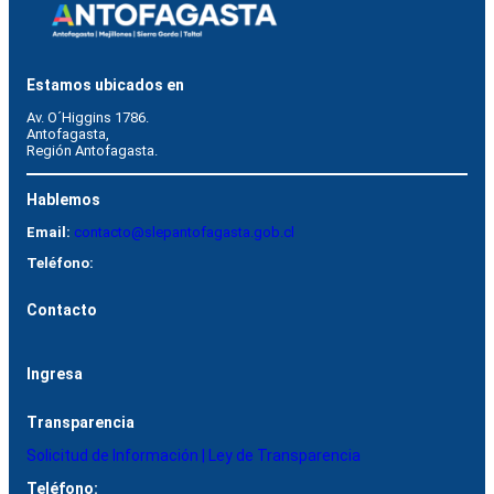
Estamos ubicados en
Av. O´Higgins 1786.
Antofagasta, 
Región Antofagasta.
Hablemos
Email:
contacto@slepantofagasta.gob.cl
Teléfono:
Contacto
Ingresa
Transparencia
Solicitud de Información | Ley de Transparencia
Teléfono: