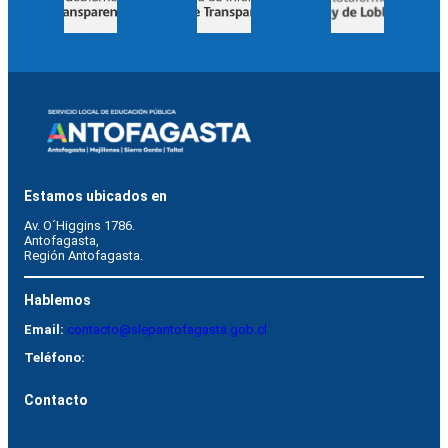
Estamos ubicados en
Av. O´Higgins 1786.
Antofagasta, 
Región Antofagasta.
Hablemos
Email:
contacto@slepantofagasta.gob.cl
Teléfono:
Contacto