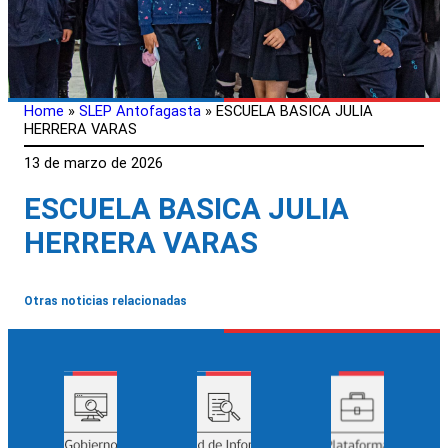
Home
»
SLEP Antofagasta
»
ESCUELA BASICA JULIA
HERRERA VARAS
13 de marzo de 2026
ESCUELA BASICA JULIA
HERRERA VARAS
Otras noticias relacionadas