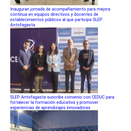
Inauguran jornada de acompañamiento para mejora
continua en equipos directivos y docentes de
establecimientos públicos al que participa SLEP
Antofagasta
SLEP Antofagasta suscribe convenio con CEDUC para
fortalecer la formación educativa y promover
experiencias de aprendizajes innovadoras