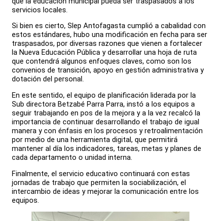
que la educación municipal pueda ser traspasados a los
servicios locales.
Si bien es cierto, Slep Antofagasta cumplió a cabalidad con
estos estándares, hubo una modificación en fecha para ser
traspasados, por diversas razones que vienen a fortalecer
la Nueva Educación Pública y desarrollar una hoja de ruta
que contendrá algunos enfoques claves, como son los
convenios de transición, apoyo en gestión administrativa y
dotación del personal.
En este sentido, el equipo de planificación liderada por la
Sub directora Betzabé Parra Parra, instó a los equipos a
seguir trabajando en pos de la mejora y a la vez recalcó la
importancia de continuar desarrollando el trabajo de igual
manera y con énfasis en los procesos y retroalimentación
por medio de una herramienta digital, que permitirá
mantener al día los indicadores, tareas, metas y planes de
cada departamento o unidad interna.
Finalmente, el servicio educativo continuará con estas
jornadas de trabajo que permiten la sociabilización, el
intercambio de ideas y mejorar la comunicación entre los
equipos.