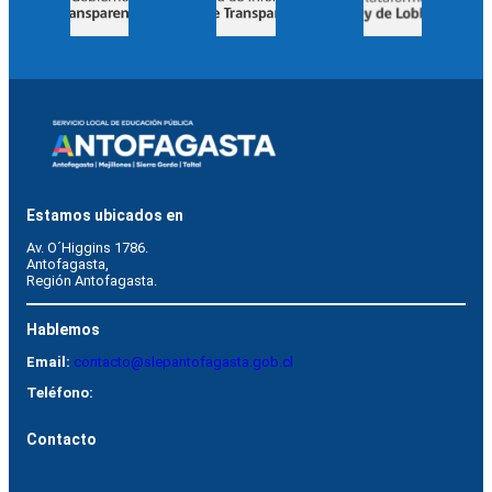
Estamos ubicados en
Av. O´Higgins 1786.
Antofagasta, 
Región Antofagasta.
Hablemos
Email:
contacto@slepantofagasta.gob.cl
Teléfono:
Contacto