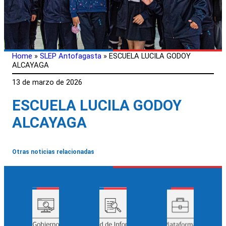
Home
»
SLEP Antofagasta
»
ESCUELA LUCILA GODOY
ALCAYAGA
13 de marzo de 2026
ESCUELA LUCILA GODOY
ALCAYAGA
Otras noticias relacionadas