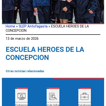
Home
»
SLEP Antofagasta
»
ESCUELA HEROES DE LA
CONCEPCION
13 de marzo de 2026
ESCUELA HEROES DE LA
CONCEPCION
Otras noticias relacionadas