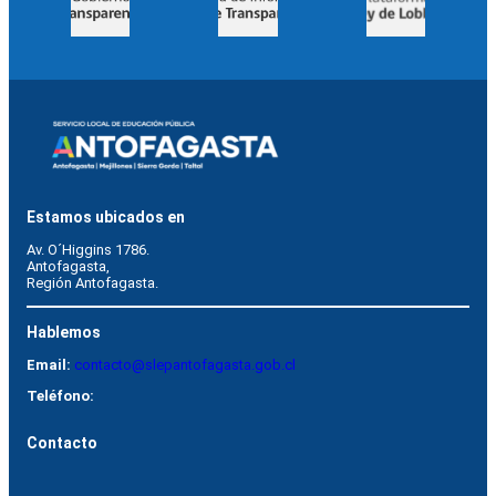
Estamos ubicados en
Av. O´Higgins 1786.
Antofagasta, 
Región Antofagasta.
Hablemos
Email:
contacto@slepantofagasta.gob.cl
Teléfono:
Contacto