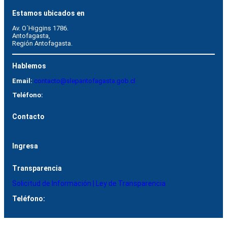
Estamos ubicados en
Av. O´Higgins 1786.
Antofagasta, 
Región Antofagasta.
Hablemos
Email:
contacto@slepantofagasta.gob.cl
Teléfono:
Contacto
Ingresa
Transparencia
Solicitud de Información | Ley de Transparencia
Teléfono: