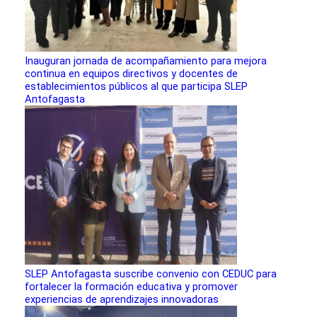
Inauguran jornada de acompañamiento para mejora
continua en equipos directivos y docentes de
establecimientos públicos al que participa SLEP
Antofagasta
SLEP Antofagasta suscribe convenio con CEDUC para
fortalecer la formación educativa y promover
experiencias de aprendizajes innovadoras