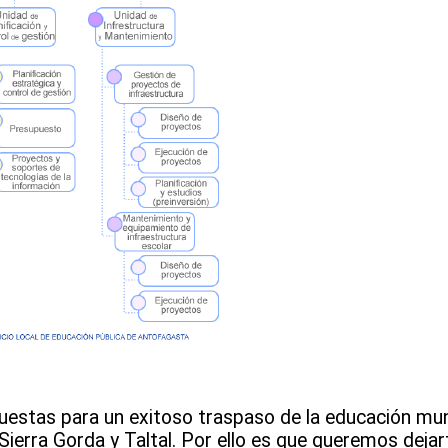
estas para un exitoso traspaso de la educación mun
ierra Gorda y Taltal. Por ello es que queremos dejar