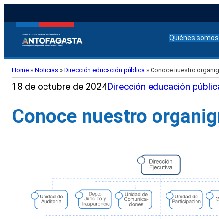
Quiénes somos
Home
»
Noticias
»
Dirección educación pública
»
Conoce nuestro organig
18 de octubre de 2024
Dirección educación públic
Conoce nuestro organig