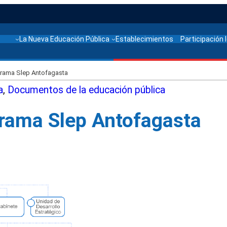
La Nueva Educación Pública
Establecimientos
Participación 
rama Slep Antofagasta
a
, 
Documentos de la educación pública
rama Slep Antofagasta