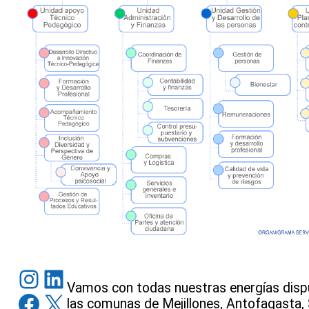
Instagram
LinkedIn
Vamos con todas nuestras energías dispu
Facebook
X
las comunas de Mejillones, Antofagasta, S