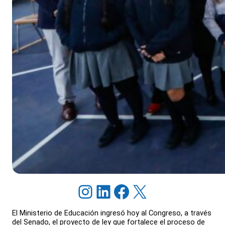
Instagram
LinkedIn
Facebook
X
El Ministerio de Educación ingresó hoy al Congreso, a través
del Senado, el proyecto de ley que fortalece el proceso de