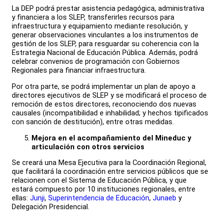
La DEP podrá prestar asistencia pedagógica, administrativa
y financiera a los SLEP, transferirles recursos para
infraestructura y equipamiento mediante resolución, y
generar observaciones vinculantes a los instrumentos de
gestión de los SLEP, para resguardar su coherencia con la
Estrategia Nacional de Educación Pública. Además, podrá
celebrar convenios de programación con Gobiernos
Regionales para financiar infraestructura.
Por otra parte, se podrá implementar un plan de apoyo a
directores ejecutivos de SLEP y se modificará el proceso de
remoción de estos directores, reconociendo dos nuevas
causales (incompatibilidad e inhabilidad; y hechos tipificados
con sanción de destitución), entre otras medidas.
Mejora en el acompañamiento del Mineduc y
articulación con otros servicios
Se creará una Mesa Ejecutiva para la Coordinación Regional,
que facilitará la coordinación entre servicios públicos que se
relacionen con el Sistema de Educación Pública, y que
estará compuesto por 10 instituciones regionales, entre
ellas:
Junji
,
Superintendencia de Educación
,
Junaeb
y
Delegación Presidencial.