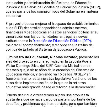
instalación y administración del Sistema de Educación
Pública y sus Servicios Locales de Educación Pública (SLEP),
que es parte de los compromisos del Gobierno en materia
educativa.
El proyecto busca mejorar el traspaso de establecimientos
a los SLEP; desarrollar capacidades administrativas,
financieras y pedagógicas en estos servicios; potenciar su
vinculación con las comunidades; entregarle nuevas
atribuciones a la
Dirección de Educación Pública (DEP)
;
mejorar el acompañamiento; y reconocer el estatus de
política de Estado al Sistema de Educación Pública.
El
ministro de Educación, Nicolás Cataldo
, presentó los
ejes del proyecto en una actividad en la Escuela Poeta
Víctor Domingo Silva, del SLEP Gabriela Mistral, donde
destacó que, a siete años de la creación del Sistema de
Educación Pública, y teniendo ya 15 de los 70 SLEP en
funcionamiento, esta iniciativa legislativa “será uno de los
hitos de la implementación de la que es la reforma
educativa más grande desde el retorno a la democracia”.
“Puedo decir que ofreceremos al país una propuesta
sustantiva que se hace cargo de parte importante de los
desafíos y problemas que hemos visto, pero que también