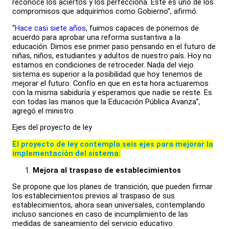
reconoce los aciertos y los perfecciona. Este es uno de los
compromisos que adquirimos como Gobierno”, afirmó.
“
Hace casi siete años
, fuimos capaces de ponernos de
acuerdo para aprobar una reforma sustantiva a la
educación. Dimos ese primer paso pensando en el futuro de
niñas, niños, estudiantes y adultos de nuestro país. Hoy no
estamos en condiciones de retroceder. Nada del viejo
sistema es superior a la posibilidad que hoy tenemos de
mejorar el futuro. Confío en que en esta hora actuaremos
con la misma sabiduría y esperamos que nadie se reste. Es
con todas las manos que la Educación Pública Avanza”,
agregó el ministro.
Ejes del proyecto de ley
El proyecto de ley contempla seis ejes para mejorar la
implementación del sistema:
Mejora al traspaso de establecimientos
Se propone que los planes de transición, que pueden firmar
los establecimientos previos al traspaso de sus
establecimientos, ahora sean universales, contemplando
incluso sanciones en caso de incumplimiento de las
medidas de saneamiento del servicio educativo.