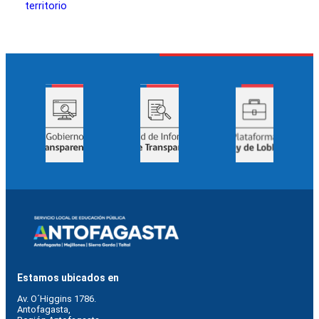
territorio
Estamos ubicados en
Av. O´Higgins 1786.
Antofagasta, 