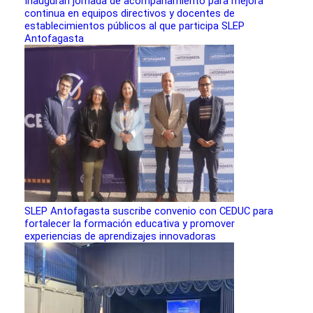
Inauguran jornada de acompañamiento para mejora
continua en equipos directivos y docentes de
establecimientos públicos al que participa SLEP
Antofagasta
SLEP Antofagasta suscribe convenio con CEDUC para
fortalecer la formación educativa y promover
experiencias de aprendizajes innovadoras