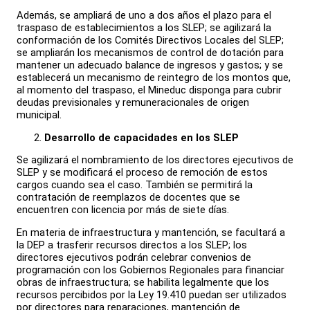
Además, se ampliará de uno a dos años el plazo para el
traspaso de establecimientos a los SLEP; se agilizará la
conformación de los Comités Directivos Locales del SLEP;
se ampliarán los mecanismos de control de dotación para
mantener un adecuado balance de ingresos y gastos; y se
establecerá un mecanismo de reintegro de los montos que,
al momento del traspaso, el Mineduc disponga para cubrir
deudas previsionales y remuneracionales de origen
municipal.
Desarrollo de capacidades en los SLEP
Se agilizará el nombramiento de los directores ejecutivos de
SLEP y se modificará el proceso de remoción de estos
cargos cuando sea el caso. También se permitirá la
contratación de reemplazos de docentes que se
encuentren con licencia por más de siete días.
En materia de infraestructura y mantención, se facultará a
la DEP a trasferir recursos directos a los SLEP; los
directores ejecutivos podrán celebrar convenios de
programación con los Gobiernos Regionales para financiar
obras de infraestructura; se habilita legalmente que los
recursos percibidos por la Ley 19.410 puedan ser utilizados
por directores para reparaciones, mantención de