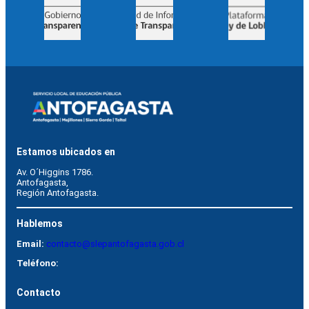
Estamos ubicados en
Av. O´Higgins 1786.
Antofagasta, 
Región Antofagasta.
Hablemos
Email:
contacto@slepantofagasta.gob.cl
Teléfono:
Contacto