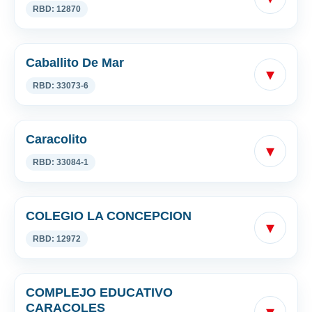
RBD: 12870
Caballito De Mar
▾
RBD: 33073-6
Caracolito
▾
RBD: 33084-1
COLEGIO LA CONCEPCION
▾
RBD: 12972
COMPLEJO EDUCATIVO
CARACOLES
▾