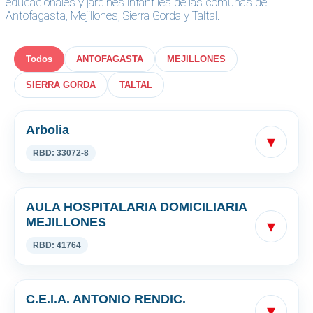
educacionales y jardines infantiles de las comunas de
Antofagasta, Mejillones, Sierra Gorda y Taltal.
Todos
ANTOFAGASTA
MEJILLONES
SIERRA GORDA
TALTAL
Arbolia
▾
RBD: 33072-8
AULA HOSPITALARIA DOMICILIARIA
MEJILLONES
▾
RBD: 41764
C.E.I.A. ANTONIO RENDIC.
▾